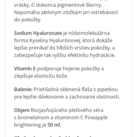
vrásky, či dokonca pigmentové škvrny.
Napomáha aktívnym zložkám pri vstrebávaní
do pokožky.
Sodium Hyaluronate
je nízkomolekulárna
forma Kyseliny Hyalurónovej, ktorá dokáže
lepšie prenikať do hlbších vrstiev pokožky, a
zabezpečuje tak vyššiu efektivitu hydratácie.
Vitamín E
podporuje hojenie pokožky a
zlepšuje elasticitu kože.
Balenie:
Priehľadná sklenená fľaša s pipetkou
pre lepšie dávkovanie a zachovanie vlastností.
Objem
Rozjasňujúceho pleťového séra
s bromelaínom a vitamínom C Pineapple
brightening je
50 ml
.