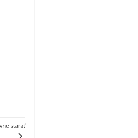
ávne starať