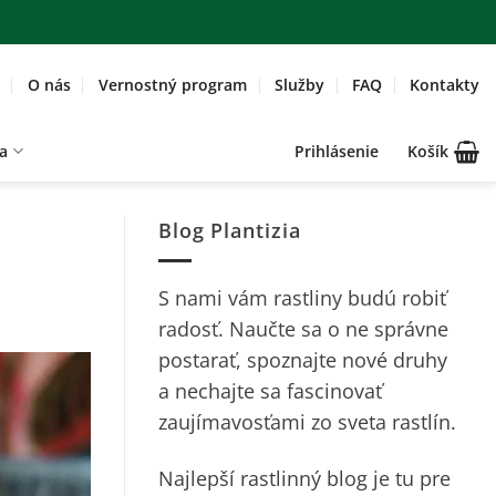
O nás
Vernostný program
Služby
FAQ
Kontakty
a
Prihlásenie
Košík
Blog Plantizia
S nami vám rastliny budú robiť
radosť. Naučte sa o ne správne
postarať, spoznajte nové druhy
a nechajte sa fascinovať
zaujímavosťami zo sveta rastlín.
Najlepší rastlinný blog je tu pre