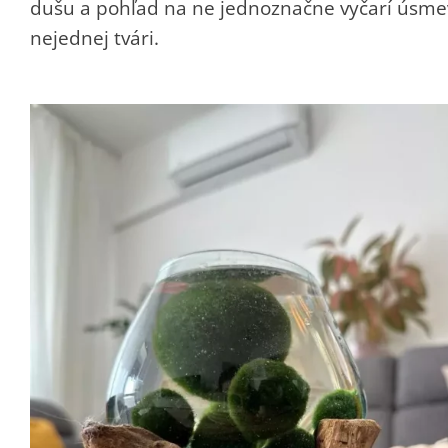
dušu a pohľad na ne jednoznačne vyčarí úsme
nejednej tvári.