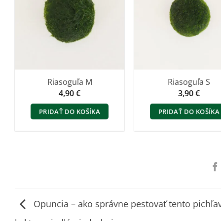
Riasoguľa M
Riasoguľa S
4,90
€
3,90
€
PRIDAŤ DO KOŠÍKA
PRIDAŤ DO KOŠÍKA
Opuncia – ako správne pestovať tento pichľa