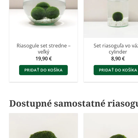
Riasogule set stredne –
Set riasoguľa vo vá
veľký
cylinder
19,90
€
8,90
€
PRIDAŤ DO KOŠÍKA
PRIDAŤ DO KOŠÍKA
Dostupné samostatné riasog