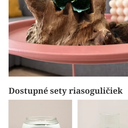
Dostupné sety riasoguličiek