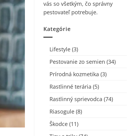
vás so všetkým, čo správny
pestovateľ potrebuje.
Kategórie
Lifestyle
(3)
Pestovanie zo semien
(34)
Prírodná kozmetika
(3)
Rastlinné terária
(5)
Rastlinný sprievodca
(74)
Riasogule
(8)
Škodce
(11)