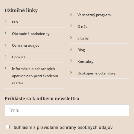
Užitočné linky
Vernostný program
FAQ
O nás
Obchodné podmienky
Služby
Ochrana údajov
Blog
Cookies
Kontakty
Informácie o ochranných
Odstúpenie od zmluvy
opatreniach proti škodcom
rastlín
Prihláste sa k odberu newslettra
Súhlasím s
pravidlami ochrany osobných údajov.