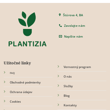
Štúrova 4, BA
Zavolajte nám
Napíšte nám
Užitočné linky
Vernostný program
FAQ
O nás
Obchodné podmienky
Služby
Ochrana údajov
Blog
Cookies
Kontakty