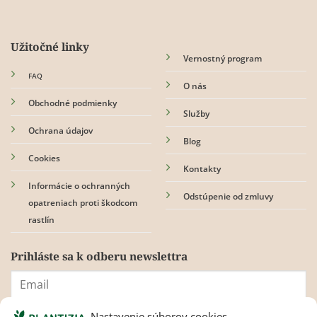
Užitočné linky
Vernostný program
FAQ
O nás
Obchodné podmienky
Služby
Ochrana údajov
Blog
Cookies
Kontakty
Informácie o ochranných
Odstúpenie od zmluvy
opatreniach proti škodcom
rastlín
Prihláste sa k odberu newslettra
Nastavenie súborov cookies