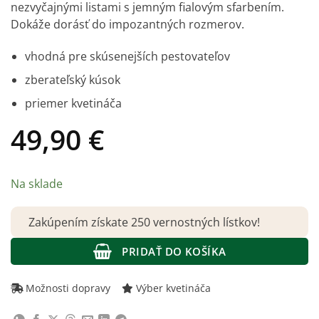
nezvyčajnými listami s jemným fialovým sfarbením.
Dokáže dorásť do impozantných rozmerov.
vhodná pre skúsenejších pestovateľov
zberateľský kúsok
priemer kvetináča
49,90
€
Na sklade
Zakúpením získate 250 vernostných lístkov!
PRIDAŤ DO KOŠÍKA
Možnosti dopravy
Výber kvetináča