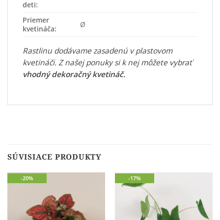
deti:
Priemer
Ø
kvetináča:
Rastlinu dodávame zasadenú v plastovom
kvetináči. Z našej ponuky si k nej môžete vybrať
vhodný dekoračný kvetináč
.
SÚVISIACE PRODUKTY
-20%
-17%