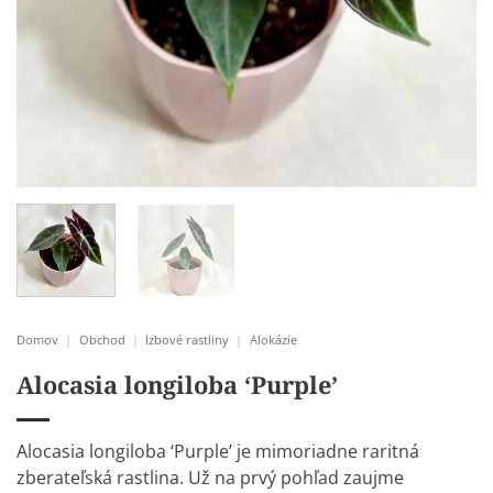
Domov
|
Obchod
|
Izbové rastliny
|
Alokázie
Alocasia longiloba ‘Purple’
Alocasia longiloba ‘Purple’ je mimoriadne raritná
zberateľská rastlina. Už na prvý pohľad zaujme