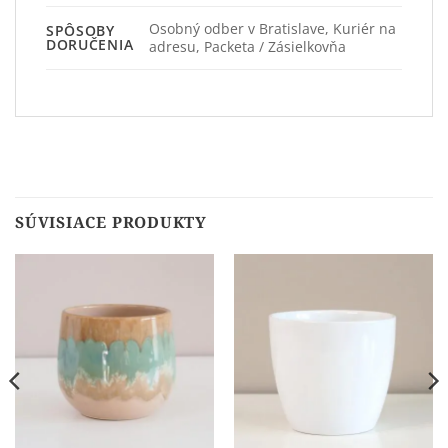
Osobný odber v Bratislave, Kuriér na
SPÔSOBY
DORUČENIA
adresu, Packeta / Zásielkovňa
SÚVISIACE PRODUKTY