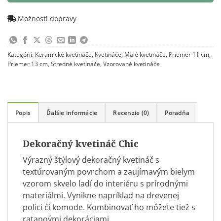
Možnosti dopravy
Kategórií:
Keramické kvetináče
,
Kvetináče
,
Malé kvetináče
,
Priemer 11 cm
,
Priemer 13 cm
,
Stredné kvetináče
,
Vzorované kvetináče
Popis
Ďalšie informácie
Recenzie (0)
Poradňa
Dekoračný kvetináč Chic
Výrazný štýlový dekoračný kvetináč s
textúrovaným povrchom a zaujímavým bielym
vzorom skvelo ladí do interiéru s prírodnými
materiálmi. Vynikne napríklad na drevenej
polici či komode. Kombinovať ho môžete tiež s
ratanoými dekoráciami.