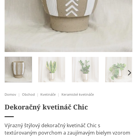
Domov
|
Obchod
|
Kvetináče
|
Keramické kvetináče
Dekoračný kvetináč Chic
Výrazný štýlový dekoračný kvetináč Chic s
textúrovaným povrchom a zaujímavým bielym vzorom