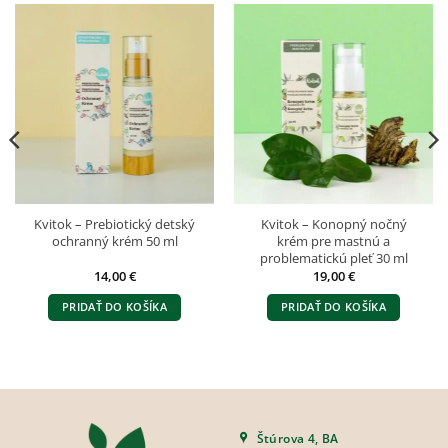
Kvitok – Prebiotický detský
Kvitok – Konopný nočný
ochranný krém 50 ml
krém pre mastnú a
problematickú pleť 30 ml
14,00
€
19,00
€
PRIDAŤ DO KOŠÍKA
PRIDAŤ DO KOŠÍKA
Štúrova 4, BA