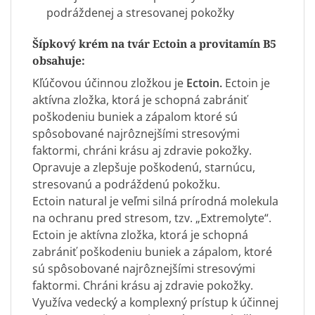
podráždenej a stresovanej pokožky
Šípkový krém na tvár Ectoin a provitamín B5
obsahuje:
Kľúčovou účinnou zložkou je
Ectoin.
Ectoin je
aktívna zložka, ktorá je schopná zabrániť
poškodeniu buniek a zápalom ktoré sú
spôsobované najrôznejšími stresovými
faktormi, chráni krásu aj zdravie pokožky.
Opravuje a zlepšuje poškodenú, starnúcu,
stresovanú a podráždenú pokožku.
Ectoin natural je veľmi silná prírodná molekula
na ochranu pred stresom, tzv. „Extremolyte“.
Ectoin je aktívna zložka, ktorá je schopná
zabrániť poškodeniu buniek a zápalom, ktoré
sú spôsobované najrôznejšími stresovými
faktormi. Chráni krásu aj zdravie pokožky.
Využíva vedecký a komplexný prístup k účinnej