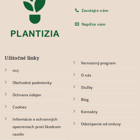
Zavolajte nám
Napíšte nám
Užitočné linky
Vernostný program
FAQ
O nás
Obchodné podmienky
Služby
Ochrana údajov
Blog
Cookies
Kontakty
Informácie o ochranných
Odstúpenie od zmluvy
opatreniach proti škodcom
rastlín