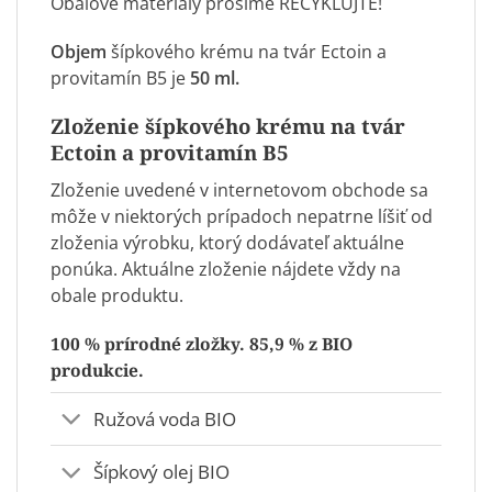
Obalové materiály prosíme RECYKLUJTE!
Objem
šípkového krému na tvár Ectoin a
provitamín B5 je
50 ml.
Zloženie šípkového krému na tvár
Ectoin a provitamín B5
Zloženie uvedené v internetovom obchode sa
môže v niektorých prípadoch nepatrne líšiť od
zloženia výrobku, ktorý dodávateľ aktuálne
ponúka. Aktuálne zloženie nájdete vždy na
obale produktu.
100 % prírodné zložky. 85,9 % z BIO
produkcie.
Ružová voda BIO
Šípkový olej BIO