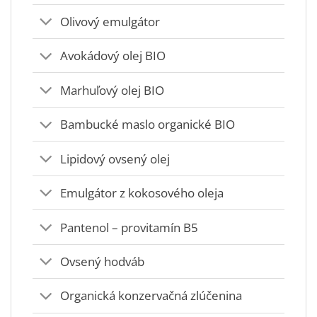
Olivový emulgátor
Avokádový olej BIO
Marhuľový olej BIO
Bambucké maslo organické BIO
Lipidový ovsený olej
Emulgátor z kokosového oleja
Pantenol – provitamín B5
Ovsený hodváb
Organická konzervačná zlúčenina