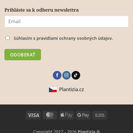
Prihláste sa k odberu newslettra
Súhlasím s
pravidlami ochrany osobných údajov.
Plantizia.cz
Visa
MasterCard
Apple
Google
Bank
Pay
Pay
Transfer
Copyright 2017 - 2026
Plantizia ®