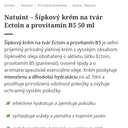
Domov
|
Obchod
|
Prírodná kozmetika
|
Dulcia / Natuint
Natuint – Šípkový krém na tvár
Ectoin a provitamín B5 50 ml
Šípkový krém na tvár Ectoin a provitamín B5
je veľmi
príjemný prírodný pleťový krém s vysokým obsahom
šípkového oleja obohatený o aktívnu látku Ectoin,
provitamín B5 (pantenol), ovsené lipidy a o
aromaterapeutické esenciálne oleje. Krém poskytuje
intenzívnu a dlhodobú hydratáciu
na až 7dní a
posilňuje prirodzenú odolnosť pokožky a zvyšuje
ochranný systém pokožky.
efektívne hydratuje a zjemňuje pokožku
vyhladzuje vrásky a pomáha s hojením jaziev