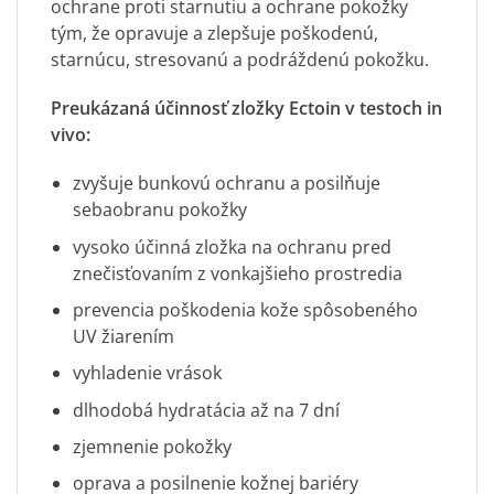
ochrane proti starnutiu a ochrane pokožky
tým, že opravuje a zlepšuje poškodenú,
starnúcu, stresovanú a podráždenú pokožku.
Preukázaná účinnosť zložky Ectoin v testoch in
vivo:
zvyšuje bunkovú ochranu a posilňuje
sebaobranu pokožky
vysoko účinná zložka na ochranu pred
znečisťovaním z vonkajšieho prostredia
prevencia poškodenia kože spôsobeného
UV žiarením
vyhladenie vrások
dlhodobá hydratácia až na 7 dní
zjemnenie pokožky
oprava a posilnenie kožnej bariéry