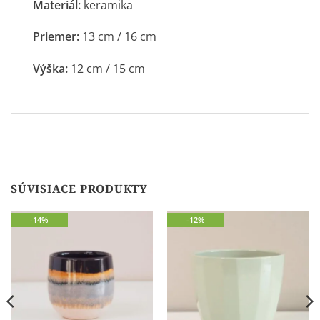
Materiál:
keramika
Priemer:
13 cm / 16 cm
Výška:
12 cm / 15 cm
SÚVISIACE PRODUKTY
-14%
-12%