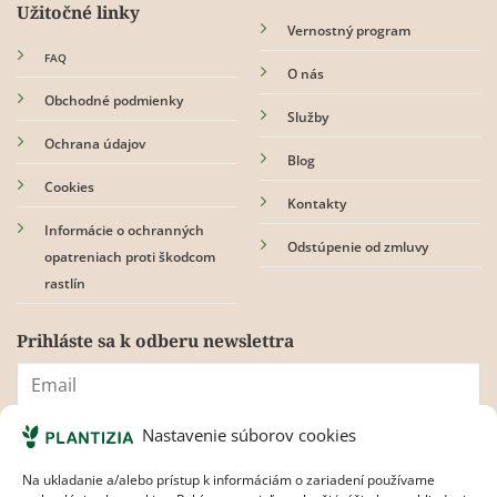
Užitočné linky
Vernostný program
FAQ
O nás
Obchodné podmienky
Služby
Ochrana údajov
Blog
Cookies
Kontakty
Informácie o ochranných
Odstúpenie od zmluvy
opatreniach proti škodcom
rastlín
Prihláste sa k odberu newslettra
Nastavenie súborov cookies
Súhlasím s
pravidlami ochrany osobných údajov.
Na ukladanie a/alebo prístup k informáciám o zariadení používame