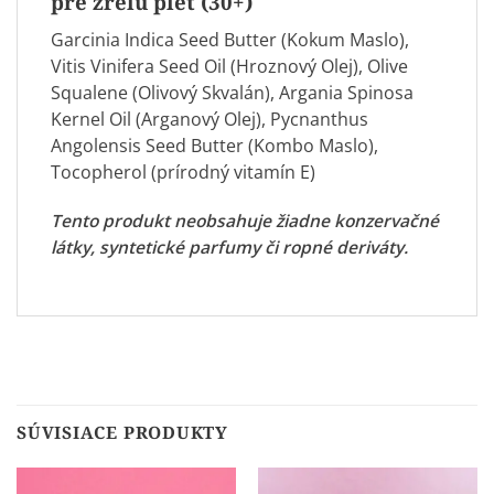
pre zrelú pleť (30+)
Garcinia Indica Seed Butter (Kokum Maslo),
Vitis Vinifera Seed Oil (
Hroznový Olej
), Olive
Squalene (Olivový Skvalán), Argania Spinosa
Kernel Oil (Arganový Olej), Pycnanthus
Angolensis Seed Butter (Kombo Maslo),
Tocopherol (prírodný vitamín E)
Tento produkt neobsahuje žiadne konzervačné
látky, syntetické parfumy či ropné deriváty.
SÚVISIACE PRODUKTY