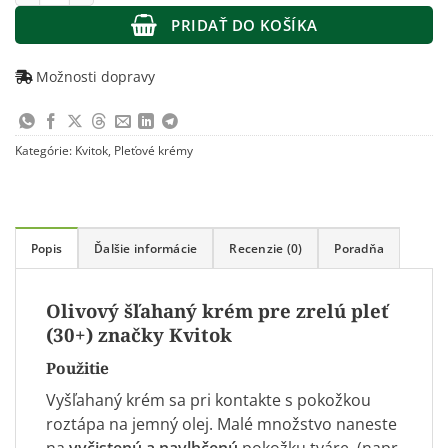
PRIDAŤ DO KOŠÍKA
Možnosti dopravy
Kategórie:
Kvitok
,
Pleťové krémy
Popis
Ďalšie informácie
Recenzie (0)
Poradňa
Olivový šľahaný krém pre zrelú pleť
(30+) značky Kvitok
Použitie
Vyšľahaný krém sa pri kontakte s pokožkou
roztápa na jemný olej. Malé množstvo naneste