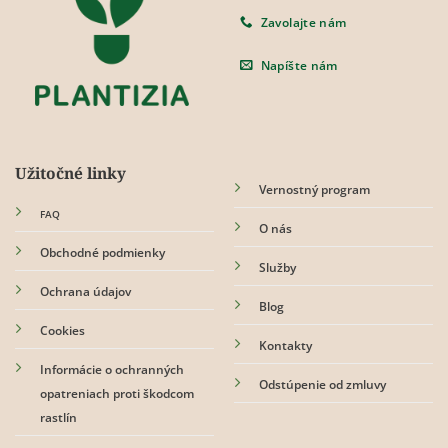
Zavolajte nám
Napíšte nám
Užitočné linky
Vernostný program
FAQ
O nás
Obchodné podmienky
Služby
Ochrana údajov
Blog
Cookies
Kontakty
Informácie o ochranných
Odstúpenie od zmluvy
opatreniach proti škodcom
rastlín