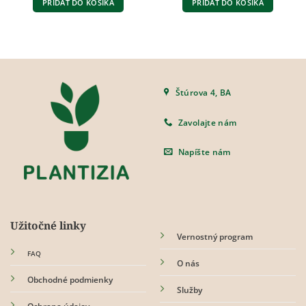
PRIDAŤ DO KOŠÍKA
PRIDAŤ DO KOŠÍKA
24,90 €.
18,90 €.
Štúrova 4, BA
Zavolajte nám
Napíšte nám
Užitočné linky
Vernostný program
FAQ
O nás
Obchodné podmienky
Služby