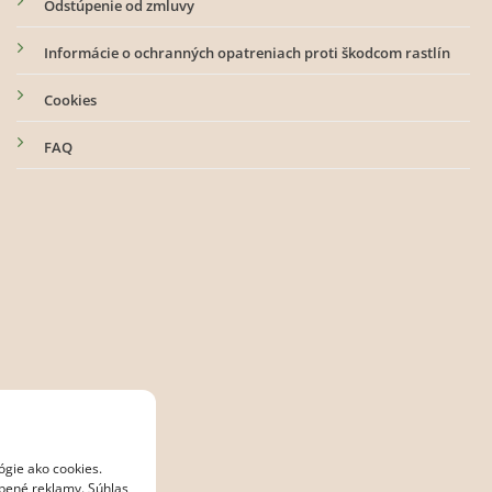
Odstúpenie od zmluvy
Informácie o ochranných opatreniach proti škodcom rastlín
Cookies
FAQ
ógie ako cookies.
obené reklamy. Súhlas