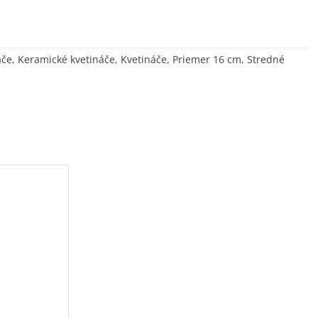
áče
,
Keramické kvetináče
,
Kvetináče
,
Priemer 16 cm
,
Stredné