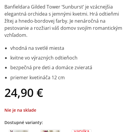
Banfieldara Gilded Tower ‘Sunburst’ je vzácnejšia
elegantná orchidea s jemnými kvetmi. Hrá odtieňmi
žltej a hnedo-bordovej farby. Je nenáročná na
pestovanie a rozžiari váš domov svojím romantickým
vzhľadom.
vhodná na svetlé miesta
kvitne vo výrazných odtieňoch
bezpečná pre deti a domáce zvieratá
priemer kvetináča 12 cm
24,90
€
Nie je na sklade
Dostupné varianty: