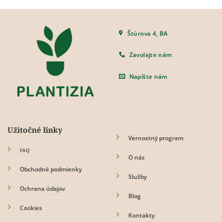
Štúrova 4, BA
Zavolajte nám
Napíšte nám
Užitočné linky
Vernostný program
FAQ
O nás
Obchodné podmienky
Služby
Ochrana údajov
Blog
Cookies
Kontakty