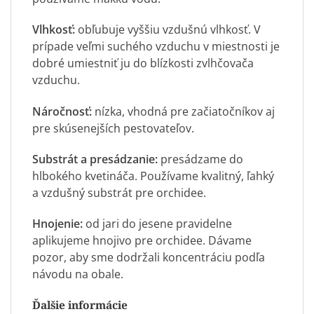
Vlhkosť:
obľubuje vyššiu vzdušnú vlhkosť. V
prípade veľmi suchého vzduchu v miestnosti je
dobré umiestniť ju do blízkosti zvlhčovača
vzduchu.
Náročnosť:
nízka, vhodná pre začiatočníkov aj
pre skúsenejších pestovateľov.
Substrát a presádzanie:
presádzame do
hlbokého kvetináča. Používame kvalitný, ľahký
a vzdušný
substrát pre orchidee
.
Hnojenie:
od jari do jesene pravidelne
aplikujeme hnojivo pre orchidee. Dávame
pozor, aby sme dodržali koncentráciu podľa
návodu na obale.
Ďalšie informácie