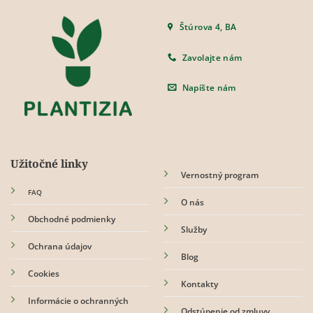
Štúrova 4, BA
Zavolajte nám
Napíšte nám
Užitočné linky
Vernostný program
FAQ
O nás
Obchodné podmienky
Služby
Ochrana údajov
Blog
Cookies
Kontakty
Informácie o ochranných
Odstúpenie od zmluvy