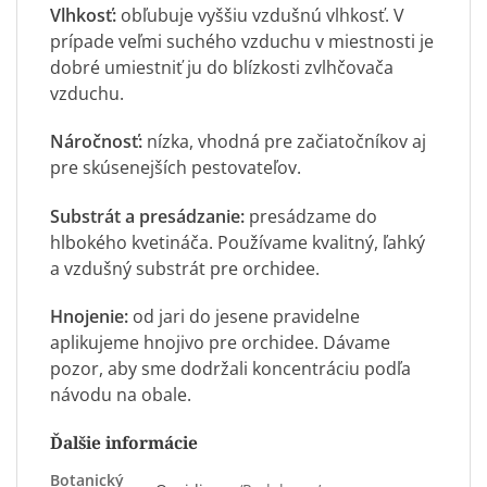
Vlhkosť:
obľubuje vyššiu vzdušnú vlhkosť. V
prípade veľmi suchého vzduchu v miestnosti je
dobré umiestniť ju do blízkosti zvlhčovača
vzduchu.
Náročnosť:
nízka, vhodná pre začiatočníkov aj
pre skúsenejších pestovateľov.
Substrát a presádzanie:
presádzame do
hlbokého kvetináča. Používame kvalitný, ľahký
a vzdušný
substrát pre orchidee
.
Hnojenie:
od jari do jesene pravidelne
aplikujeme hnojivo pre orchidee. Dávame
pozor, aby sme dodržali koncentráciu podľa
návodu na obale.
Ďalšie informácie
Botanický