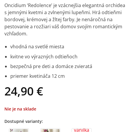
Oncidium ‘Redolence’ je vzácnejšia elegantná orchidea
s jemnými kvetmi a zvlnenými lupeňmi. Hrá odtieňmi
bordovej, krémovej a žltej farby. Je nenáročná na
pestovanie a rozžiari váš domov svojím romantickým
vzhľadom.
vhodná na svetlé miesta
kvitne vo výrazných odtieňoch
bezpečná pre deti a domáce zvieratá
priemer kvetináča 12 cm
24,90
€
Nie je na sklade
Dostupné varianty: