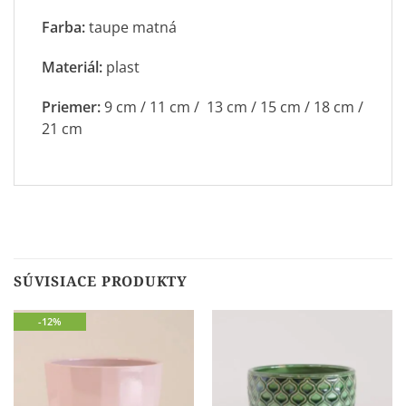
Farba:
taupe matná
Materiál:
plast
Priemer:
9 cm / 11 cm / 13 cm / 15 cm / 18 cm /
21 cm
SÚVISIACE PRODUKTY
-12%