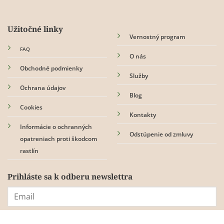
Užitočné linky
Vernostný program
FAQ
O nás
Obchodné podmienky
Služby
Ochrana údajov
Blog
Cookies
Kontakty
Informácie o ochranných
Odstúpenie od zmluvy
opatreniach proti škodcom
rastlín
Prihláste sa k odberu newslettra