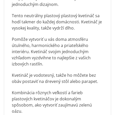
jednoduchým dizajnom.
Tento neutrálny plastový plastový kvetináč sa
hodí takmer do každej domácnosti. Kvetináč je
vysokej kvality, takže vydrží dlho.
Pomôže vytvoriť u vás doma atmosféru
útulného, harmonického a priateľského
interiéru. Kvetináč svojim jednoduchým
vzhľadom vyzdvihne to najlepšie z vašich
izbových rastlín.
Kvetináč je vodotesný, takže ho môžete bez
obáv postaviť na drevený stôl alebo parapet.
Kombinácia rôznych veľkostí a farieb
plastových kvetináčov je dokonalým
spôsobom, ako vytvoriť zaujímavú zelenú
oázu.