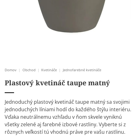
Domov
|
Obchod
|
Kvetináče
|
Jednofarebné kvetináče
Plastový kvetináč taupe matný
Jednoduchý plastový kvetináč taupe matný sa svojimi
jednoduchých líniami hodí do každého štýlu interiéru.
Vďaka neutrálnemu vzhľadu v ňom skvele vyniknú
všetky zelené aj farebné
izbové rastliny
. Vyberte si z
rôznych veľkostí tú vhodnú práve pre vašu rastlinu.