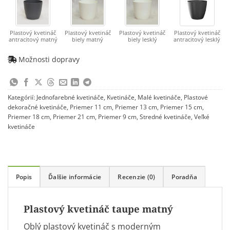
Plastový kvetináč
Plastový kvetináč
Plastový kvetináč
Plastový kvetináč
antracitový matný
biely matný
biely lesklý
antracitový lesklý
Možnosti dopravy
Kategórií:
Jednofarebné kvetináče
,
Kvetináče
,
Malé kvetináče
,
Plastové
dekoračné kvetináče
,
Priemer 11 cm
,
Priemer 13 cm
,
Priemer 15 cm
,
Priemer 18 cm
,
Priemer 21 cm
,
Priemer 9 cm
,
Stredné kvetináče
,
Veľké
kvetináče
Popis
Ďalšie informácie
Recenzie (0)
Poradňa
Plastový kvetináč taupe matný
Oblý plastový kvetináč s moderným