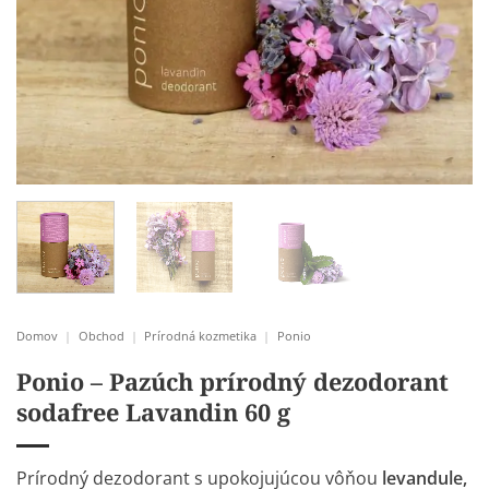
Domov
|
Obchod
|
Prírodná kozmetika
|
Ponio
Ponio – Pazúch prírodný dezodorant
sodafree Lavandin 60 g
Prírodný dezodorant s upokojujúcou vôňou
levandule,