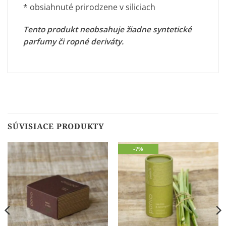
* obsiahnuté prirodzene v siliciach
Tento produkt neobsahuje žiadne syntetické
parfumy či ropné deriváty.
SÚVISIACE PRODUKTY
-7%