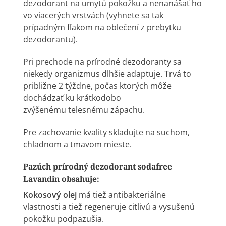
dezodorant na umytú pokožku a nenanášať ho
vo viacerých vrstvách (vyhnete sa tak
prípadným fľakom na oblečení z prebytku
dezodorantu).
Pri prechode na prírodné dezodoranty sa
niekedy organizmus dlhšie adaptuje. Trvá to
približne 2 týždne, počas ktorých môže
dochádzať ku krátkodobo
zvýšenému telesnému zápachu.
Pre zachovanie kvality skladujte na suchom,
chladnom a tmavom mieste.
Pazúch prírodný dezodorant sodafree
Lavandin obsahuje:
Kokosový olej
má tiež antibakteriálne
vlastnosti a tiež regeneruje citlivú a vysušenú
pokožku podpazušia.