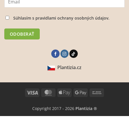
Súhlasím s
pravidlami ochrany osobných údajov.
Plantizia.cz
Visa
MasterCard
Apple
Google
Bank
Pay
Pay
Transfer
Copyright 2017 - 2026
Plantizia ®