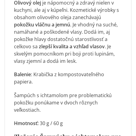
Olivový olej
je nápomocný a zdravý nielen v
kuchyni, ale aj v kúpeľni. Kozmetické výrobky s
obsahom olivového oleja zanechávajú
pokožku vláčnu a jemnú
. Je vhodný na suché,
namáhané a poškodené vlasy. Dodá im, aj
pokožke hlavy dostatočnú starostlivosť a
celkovo sa
zlepší kvalita a vzhľad vlasov
. Je
skvelým pomocníkom pri boji proti lupinám,
vlasy zjemní a dodá im lesk.
Balenie
: Krabička z kompostovateľného
papiera.
Šampúch s ichtamolom pre problematickú
pokožku ponúkame v dvoch rôznych
veľkostiach.
Hmotnosť:
30 g / 60 g