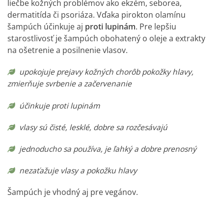
liečbe kožných problémov ako ekzém, seborea,
dermatitída či psoriáza. Vďaka pirokton olamínu
šampúch účinkuje aj
proti lupinám
. Pre lepšiu
starostlivosť je šampúch obohatený o oleje a extrakty
na ošetrenie a posilnenie vlasov.
upokojuje prejavy kožných chorôb pokožky hlavy,
zmierňuje svrbenie a začervenanie
účinkuje proti lupinám
vlasy sú čisté, lesklé, dobre sa rozčesávajú
jednoducho sa používa, je ľahký a dobre prenosný
nezaťažuje vlasy a pokožku hlavy
Šampúch je vhodný aj pre vegánov.