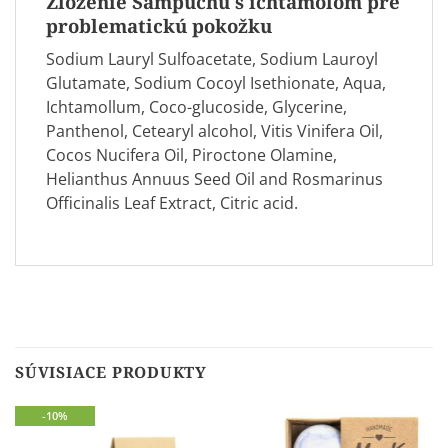
Zloženie Šampúchu s ichtamolom pre
problematickú pokožku
Sodium Lauryl Sulfoacetate, Sodium Lauroyl
Glutamate, Sodium Cocoyl Isethionate, Aqua,
Ichtamollum, Coco-glucoside, Glycerine,
Panthenol, Cetearyl alcohol, Vitis Vinifera Oil,
Cocos Nucifera Oil, Piroctone Olamine,
Helianthus Annuus Seed Oil and Rosmarinus
Officinalis Leaf Extract, Citric acid.
SÚVISIACE PRODUKTY
-10%