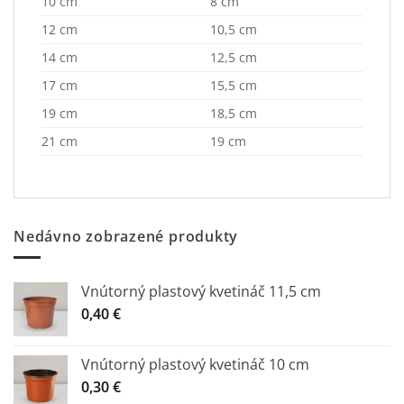
10 cm
8 cm
12 cm
10,5 cm
14 cm
12,5 cm
17 cm
15,5 cm
19 cm
18,5 cm
21 cm
19 cm
Nedávno zobrazené produkty
Vnútorný plastový kvetináč 11,5 cm
0,40
€
Vnútorný plastový kvetináč 10 cm
0,30
€