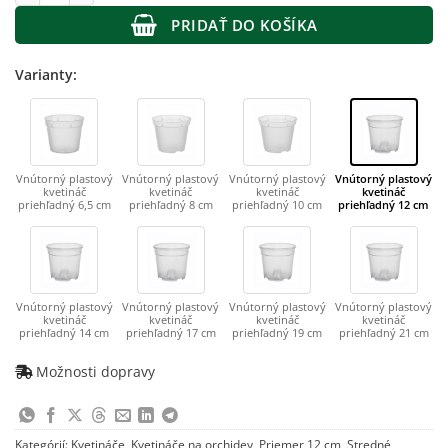
PRIDAŤ DO KOŠÍKA
Varianty:
Vnútorný plastový
Vnútorný plastový
Vnútorný plastový
Vnútorný plastový
kvetináč
kvetináč
kvetináč
kvetináč
priehľadný 6,5 cm
priehľadný 8 cm
priehľadný 10 cm
priehľadný 12 cm
Vnútorný plastový
Vnútorný plastový
Vnútorný plastový
Vnútorný plastový
kvetináč
kvetináč
kvetináč
kvetináč
priehľadný 14 cm
priehľadný 17 cm
priehľadný 19 cm
priehľadný 21 cm
Možnosti dopravy
Kategórií:
Kvetináče
,
Kvetináče na orchidey
,
Priemer 12 cm
,
Stredné