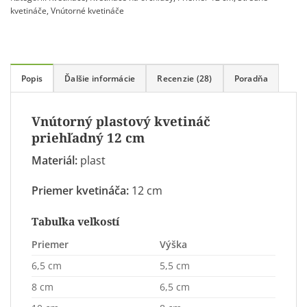
kvetináče
,
Vnútorné kvetináče
Popis
Ďalšie informácie
Recenzie (28)
Poradňa
Vnútorný plastový kvetináč
priehľadný 12 cm
Materiál:
plast
Priemer kvetináča:
12 cm
Tabuľka veľkostí
Priemer
Výška
6,5 cm
5,5 cm
8 cm
6,5 cm