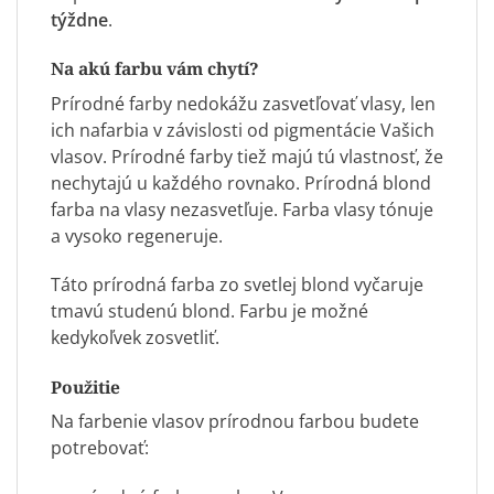
týždne
.
Na akú farbu vám chytí?
Prírodné farby nedokážu zasvetľovať vlasy, len
ich nafarbia v závislosti od pigmentácie Vašich
vlasov. Prírodné farby tiež majú tú vlastnosť, že
nechytajú u každého rovnako. Prírodná blond
farba na vlasy nezasvetľuje. Farba vlasy tónuje
a vysoko regeneruje.
Táto prírodná farba zo svetlej blond vyčaruje
tmavú studenú blond. Farbu je možné
kedykoľvek zosvetliť.
Použitie
Na farbenie vlasov prírodnou farbou budete
potrebovať: