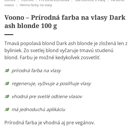
vlasov
|
Henna farby na vlasy
Voono – Prírodná farba na vlasy Dark
ash blonde 100 g
Tmavá popolavá blond Dark ash blonde je zložená len z
byliniek. Zo svetlej blond vyčaruje tmavú studenú
blond. Farbu je možné kedykoľvek zosvetliť.
prírodná farba na vlasy
regeneruje, vyživuje a posilňuje vlasy
vhodná pre svetlé odtiene vlasov
má jednoduchú aplikáciu
Prírodná farba je vhodná aj pre vegánov.