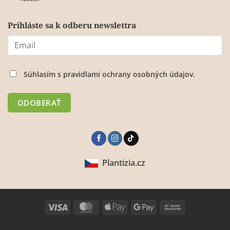
Prihláste sa k odberu newslettra
Súhlasím s
pravidlami ochrany osobných údajov.
Plantizia.cz
Visa
MasterCard
Apple
Google
Bank
Pay
Pay
Transfer