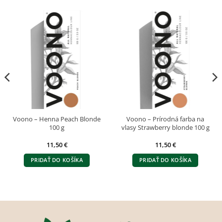
Voono – Henna Peach Blonde
Voono – Prírodná farba na
100 g
vlasy Strawberry blonde 100 g
11,50
€
11,50
€
PRIDAŤ DO KOŠÍKA
PRIDAŤ DO KOŠÍKA