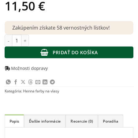
11,50
€
Zakúpením získate 58 vernostných lístkov!
množstvo Voono – Prírodná farba na vlasy Dark ash blonde 100
PRIDAŤ DO KOŠÍKA
Možnosti dopravy
Kategória:
Henna farby na vlasy
Popis
Ďalšie informácie
Recenzie (0)
Poradňa