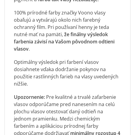
100% prírodné farby značky Voono vlasy
obaľujú a vytvárajú okolo nich farebný
ochranný film. Pri používaní henny je teda
nutné mať na pamäti,
že finálny výsledok
farbenia závisí na Vašom pôvodnom odtieni
vlasov
.
Optimálny výsledok pri farbení vlasov
dosiahnete vďaka dodržanie pokynov na
použitie rastlinných farieb na vlasy uvedených
nižšie.
Upozornenie:
Pre kvalitné a trvalé zafarbenie
vlasov odporúčame pred nanesením na celú
plochu vlasov otestovať daný odtieň na
jednom pramienku. Medzi chemickým
farbením a aplikáciou prírodnej farby
odporúčame dodržiavať
minimálny rozostup 4