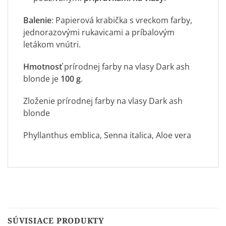
Balenie
: Papierová krabička s vreckom farby,
jednorazovými rukavicami a príbalovým
letákom vnútri.
Hmotnosť
prírodnej farby na vlasy Dark ash
blonde je
100 g
.
Zloženie prírodnej farby na vlasy Dark ash
blonde
Phyllanthus emblica, Senna italica, Aloe vera
SÚVISIACE PRODUKTY