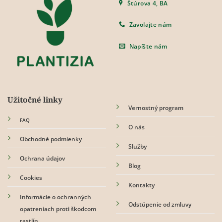
Štúrova 4, BA
Zavolajte nám
Napíšte nám
Užitočné linky
Vernostný program
FAQ
O nás
Obchodné podmienky
Služby
Ochrana údajov
Blog
Cookies
Kontakty
Informácie o ochranných
Odstúpenie od zmluvy
opatreniach proti škodcom
rastlín