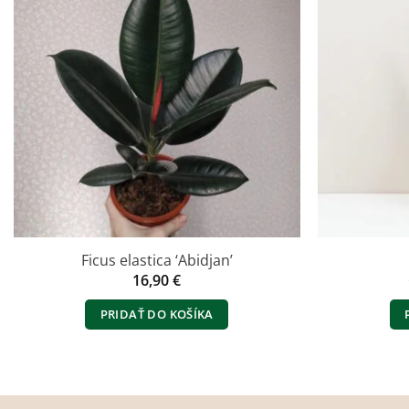
Ficus elastica ‘Abidjan’
16,90
€
PRIDAŤ DO KOŠÍKA