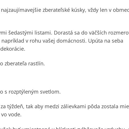
e najzaujímavejšie zberateľské kúsky, vždy len v obm
ými šedastými listami. Dorastá sa do väčších rozmero
 napríklad v rohu vašej domácnosti. Upúta na seba
 dekorácie.
 zberateľa rastlín.
to s rozptýleným svetlom.
t za týždeň, tak aby medzi zálievkami pôda zostala mi
 vo vode.