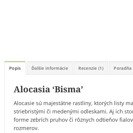
Popis
Ďalšie informácie
Recenzie (1)
Poradňa
Alocasia ‘Bisma’
Alocasie sú majestátne rastliny, ktorých listy m
striebristými či medenými odleskami. Aj ich st
forme zebrích pruhov či rôznych odtieňov fialove
rozmerov.