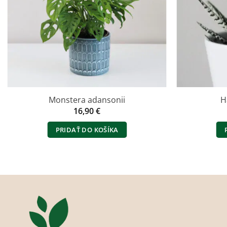
Monstera adansonii
H
16,90
€
PRIDAŤ DO KOŠÍKA