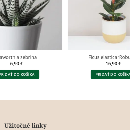
aworthia zebrina
Ficus elastica ‘Rob
6,90
€
16,90
€
PRIDAŤ DO KOŠÍKA
PRIDAŤ DO KOŠÍK
Užitočné linky