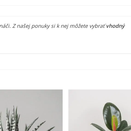
áči. Z našej ponuky si k nej môžete vybrať
vhodný