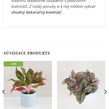
Rastlinu dodávame zasadenú v plastovom
kvetináči. Z našej ponuky si k nej môžete vybrať
vhodný dekoračný kvetináč
.
SÚVISIACE PRODUKTY
-19%