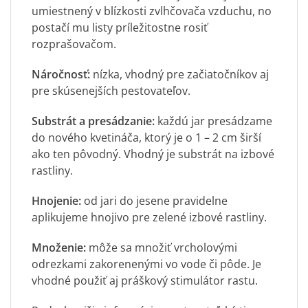
umiestnený v blízkosti zvlhčovača vzduchu, no
postačí mu listy príležitostne rosiť
rozprašovačom.
Náročnosť:
nízka, vhodný pre začiatočníkov aj
pre skúsenejších pestovateľov.
Substrát a presádzanie:
každú jar presádzame
do nového kvetináča, ktorý je o 1 – 2 cm širší
ako ten pôvodný. Vhodný je substrát na izbové
rastliny.
Hnojenie:
od jari do jesene pravidelne
aplikujeme hnojivo pre zelené izbové rastliny.
Množenie:
môže sa množiť vrcholovými
odrezkami zakorenenými vo vode či pôde. Je
vhodné použiť aj práškový stimulátor rastu.