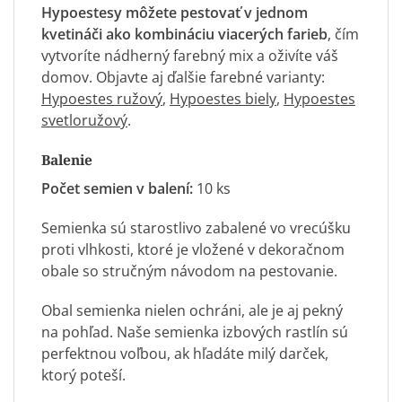
Hypoestesy môžete pestovať v jednom
kvetináči ako kombináciu viacerých farieb
, čím
vytvoríte nádherný farebný mix a oživíte váš
domov. Objavte aj ďalšie farebné varianty:
Hypoestes ružový
,
Hypoestes biely
,
Hypoestes
svetloružový
.
Balenie
Počet semien v balení:
10 ks
Semienka sú starostlivo zabalené vo vrecúšku
proti vlhkosti, ktoré je vložené v dekoračnom
obale so stručným návodom na pestovanie.
Obal semienka nielen ochráni, ale je aj pekný
na pohľad. Naše semienka izbových rastlín sú
perfektnou voľbou, ak hľadáte milý darček,
ktorý poteší.