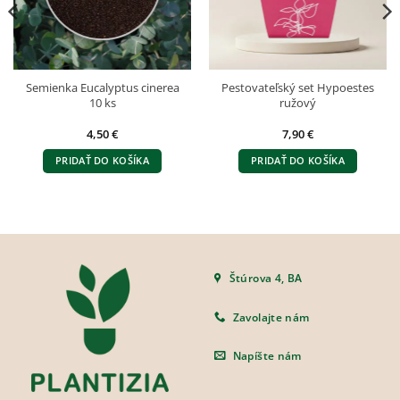
Semienka Eucalyptus cinerea
Pestovateľský set Hypoestes
10 ks
ružový
4,50
€
7,90
€
PRIDAŤ DO KOŠÍKA
PRIDAŤ DO KOŠÍKA
Štúrova 4, BA
Zavolajte nám
Napíšte nám