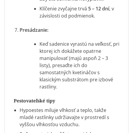
Klíčenie zvyčajne trvá
5 – 12 dní
, v
závislosti od podmienok.
Presádzanie:
Keď sadenice vyrastú na veľkosť, pri
ktorej ich dokážete opatrne
manipulovať (majú aspoň 2 – 3
listy), presaďte ich do
samostatných kvetináčov s
klasickým substrátom pre izbové
rastliny.
Pestovateľské tipy
Hypoestes miluje vlhkosť a teplo, takže
mladé rastlinky udržiavajte v prostredí s
vyššou vlhkosťou vzduchu.