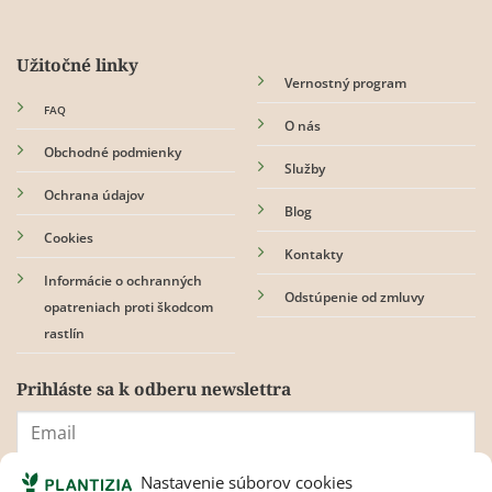
Užitočné linky
Vernostný program
FAQ
O nás
Obchodné podmienky
Služby
Ochrana údajov
Blog
Cookies
Kontakty
Informácie o ochranných
Odstúpenie od zmluvy
opatreniach proti škodcom
rastlín
Prihláste sa k odberu newslettra
Nastavenie súborov cookies