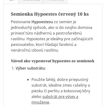
Semienka
Hypoestes červený
10 ks
Pestovanie
Hypoestesu
zo semien je
jednoduchý spôsob, ako si do svojho domova
priniesť túto nádhernú a pestrofarebnú
rastlinu. Hypoestes je ideálny pre začínajúcich
pestovateľov, ktorí hľadajú farebnú a
nenáročnú izbovú rastlinu.
Návod ako vypestovať hypoestes zo semienok
Výber substrátu:
Použite ľahký, dobre priepustný
substrát, ideálne zmes rašeliny a
piesku či perlitu a kokosovej kôry
alebo
substrát pre výsev a
množenie
.