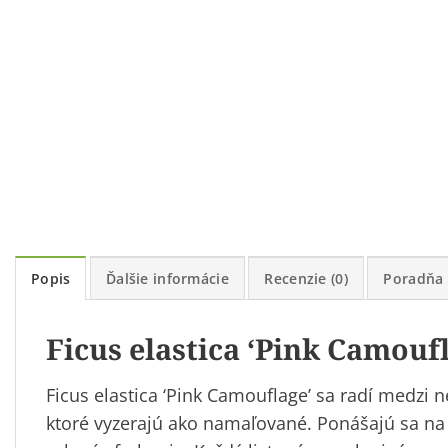
Popis
Ďalšie informácie
Recenzie (0)
Poradňa
Ficus elastica ‘Pink Camouf
Ficus elastica ‘Pink Camouflage’ sa radí medzi n
ktoré vyzerajú ako namaľované. Ponášajú sa na l