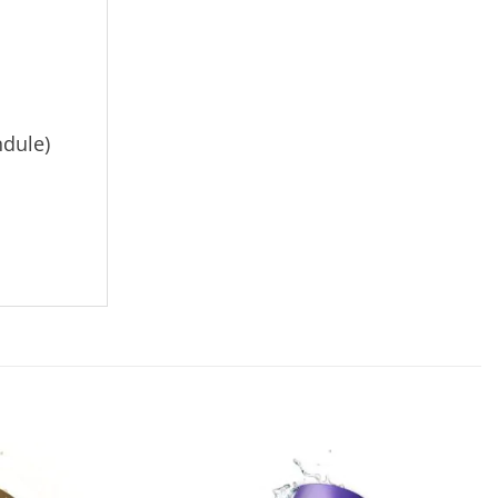
ndule)