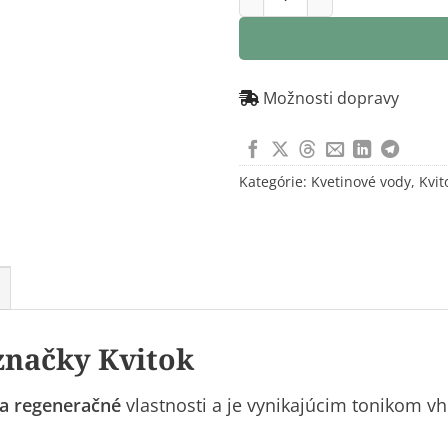
Možnosti dopravy
Kategórie:
Kvetinové vody
,
Kvit
značky Kvitok
 a regeneračné
vlastnosti a je vynikajúcim tonikom 