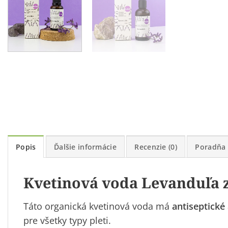
Popis
Ďalšie informácie
Recenzie (0)
Poradňa
Kvetinová voda Levanduľa 
Táto organická kvetinová voda má
antiseptické
pre všetky typy pleti.