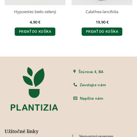
Hypoestes bielo-zelený
Calathea lancifolia
4,90
€
19,90
€
PRIDAŤ DO KOŠÍKA
PRIDAŤ DO KOŠÍKA
Štúrova 4, BA
Zavolajte nám
Napíšte nám
Užitočné linky
Vernostný program