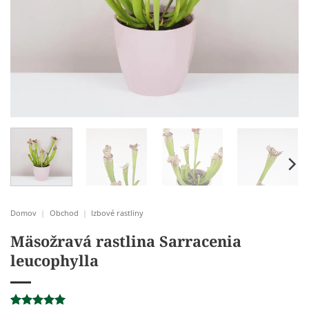
Domov
|
Obchod
|
Izbové rastliny
Mäsožravá rastlina Sarracenia
leucophylla