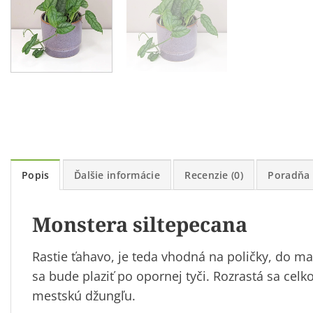
Popis
Ďalšie informácie
Recenzie (0)
Poradňa
Monstera siltepecana
Rastie ťahavo, je teda vhodná na poličky, do m
sa bude plaziť po opornej tyči. Rozrastá sa cel
mestskú džungľu.