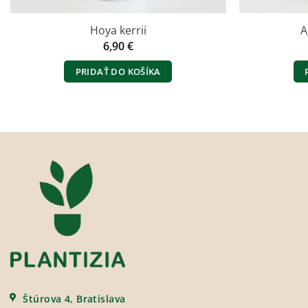
Hoya kerrii
A
6,90
€
PRIDAŤ DO KOŠÍKA
Štúrova 4, Bratislava