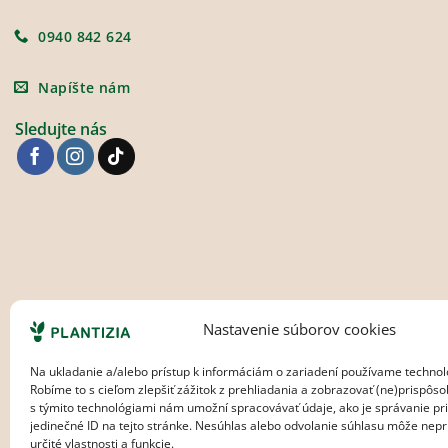
0940 842 624
Napíšte nám
Sledujte nás
Nastavenie súborov cookies
Na ukladanie a/alebo prístup k informáciám o zariadení používame technol
Robíme to s cieľom zlepšiť zážitok z prehliadania a zobrazovať (ne)prispôs
s týmito technológiami nám umožní spracovávať údaje, ako je správanie pri
jedinečné ID na tejto stránke. Nesúhlas alebo odvolanie súhlasu môže nepri
určité vlastnosti a funkcie.