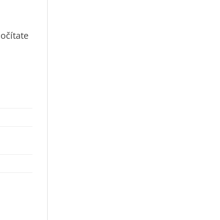
očítate