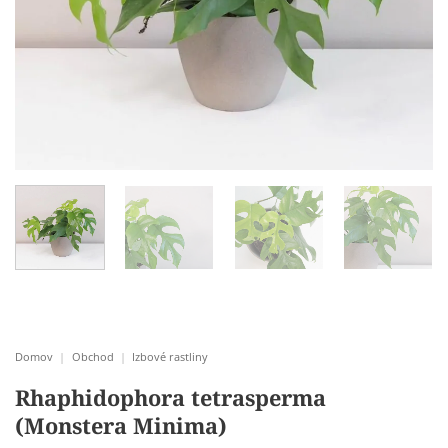
Domov
|
Obchod
|
Izbové rastliny
Rhaphidophora tetrasperma
(Monstera Minima)