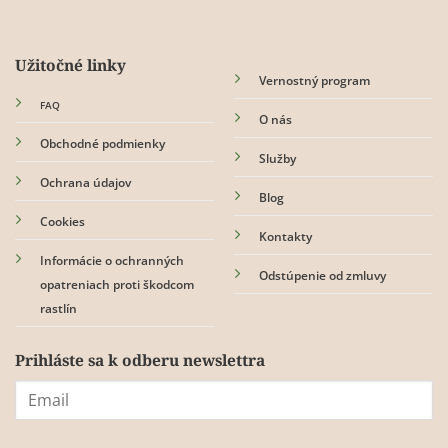
Užitočné linky
Vernostný program
FAQ
O nás
Obchodné podmienky
Služby
Ochrana údajov
Blog
Cookies
Kontakty
Informácie o ochranných
Odstúpenie od zmluvy
opatreniach proti škodcom
rastlín
Prihláste sa k odberu newslettra