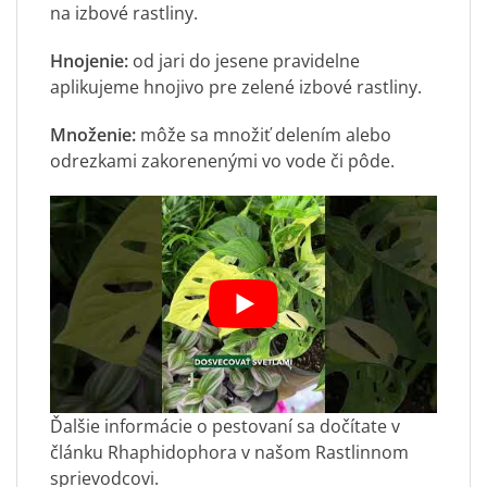
na izbové rastliny.
Hnojenie:
od jari do jesene pravidelne
aplikujeme hnojivo pre zelené izbové rastliny.
Množenie:
môže sa množiť delením alebo
odrezkami zakorenenými vo vode či pôde.
Ďalšie informácie o pestovaní sa dočítate v
článku
Rhaphidophora
v našom Rastlinnom
sprievodcovi.