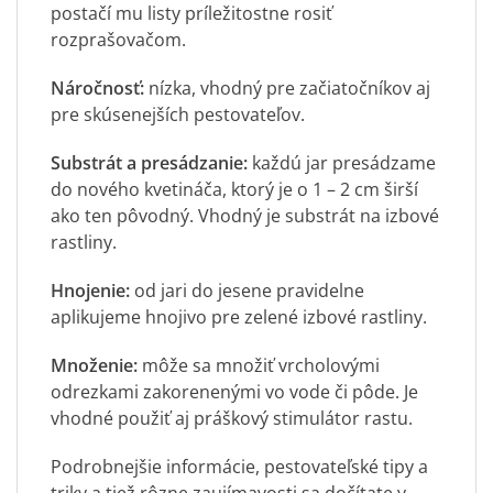
postačí mu listy príležitostne rosiť
rozprašovačom.
Náročnosť:
nízka, vhodný pre začiatočníkov aj
pre skúsenejších pestovateľov.
Substrát a presádzanie:
každú jar presádzame
do nového kvetináča, ktorý je o 1 – 2 cm širší
ako ten pôvodný. Vhodný je substrát na izbové
rastliny.
Hnojenie:
od jari do jesene pravidelne
aplikujeme hnojivo pre zelené izbové rastliny.
Množenie:
môže sa množiť vrcholovými
odrezkami zakorenenými vo vode či pôde. Je
vhodné použiť aj práškový stimulátor rastu.
Podrobnejšie informácie, pestovateľské tipy a