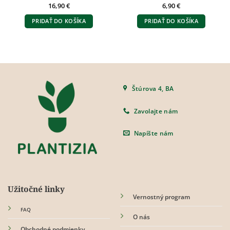
16,90
€
6,90
€
PRIDAŤ DO KOŠÍKA
PRIDAŤ DO KOŠÍKA
Štúrova 4, BA
Zavolajte nám
Napíšte nám
Užitočné linky
Vernostný program
FAQ
O nás
Obchodné podmienky