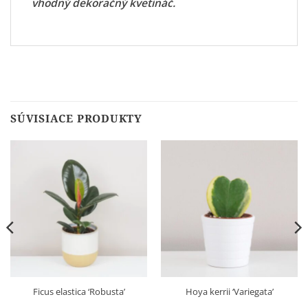
vhodný dekoračný kvetináč
.
SÚVISIACE PRODUKTY
Ficus elastica ‘Robusta’
Hoya kerrii ‘Variegata’