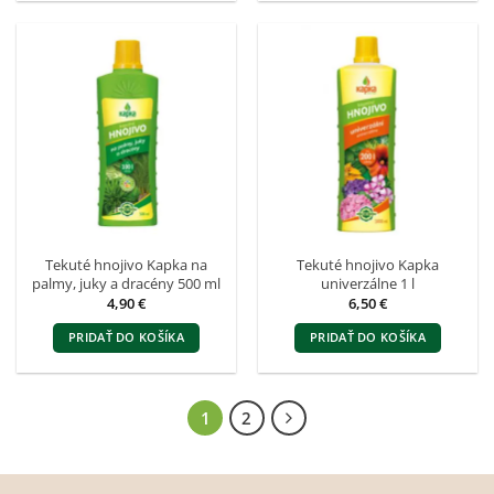
Tekuté hnojivo Kapka na
Tekuté hnojivo Kapka
palmy, juky a dracény 500 ml
univerzálne 1 l
4,90
€
6,50
€
PRIDAŤ DO KOŠÍKA
PRIDAŤ DO KOŠÍKA
1
2