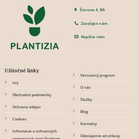
Štúrova 4, BA
Zavolajte nám
Napíšte nám
Užitočné linky
Vernostný program
FAQ
O nás
Obchodné podmienky
Služby
Ochrana údajov
Blog
Cookies
Kontakty
Informácie o ochranných
Odstúpenie od zmluvy
opatreniach proti škodcom