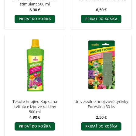
stimulant 500 ml
6,90
€
6,50
€
PRIDAŤ DO KOŠÍKA
PRIDAŤ DO KOŠÍKA
Tekuté hnojivo Kapka na
Univerzálne hnojivové tyčinky
kvitnúce izbové rastliny
Forestina 30 ks
500 ml
4,90
€
2,50
€
PRIDAŤ DO KOŠÍKA
PRIDAŤ DO KOŠÍKA