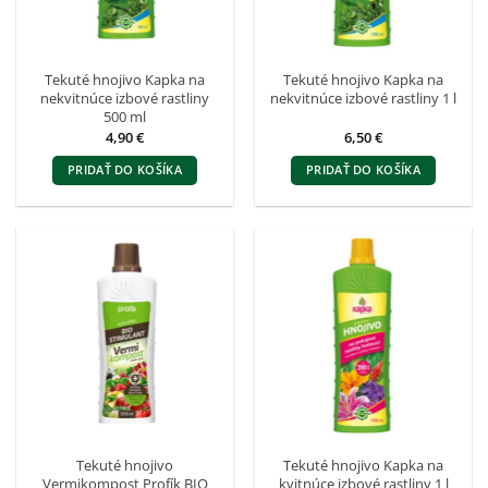
Tekuté hnojivo Kapka na
Tekuté hnojivo Kapka na
nekvitnúce izbové rastliny
nekvitnúce izbové rastliny 1 l
500 ml
4,90
€
6,50
€
PRIDAŤ DO KOŠÍKA
PRIDAŤ DO KOŠÍKA
Tekuté hnojivo
Tekuté hnojivo Kapka na
Vermikompost Profík BIO
kvitnúce izbové rastliny 1 l