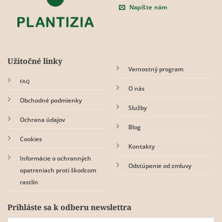
Napíšte nám
Užitočné linky
Vernostný program
FAQ
O nás
Obchodné podmienky
Služby
Ochrana údajov
Blog
Cookies
Kontakty
Informácie o ochranných
Odstúpenie od zmluvy
opatreniach proti škodcom
rastlín
Prihláste sa k odberu newslettra