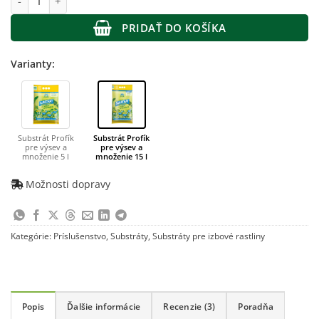
PRIDAŤ DO KOŠÍKA
Varianty:
Substrát Profík
Substrát Profík
pre výsev a
pre výsev a
množenie 5 l
množenie 15 l
Možnosti dopravy
Kategórie:
Príslušenstvo
,
Substráty
,
Substráty pre izbové rastliny
Popis
Ďalšie informácie
Recenzie (3)
Poradňa