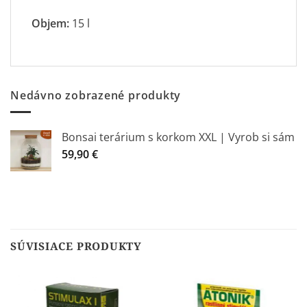
Objem:
15 l
Nedávno zobrazené produkty
Bonsai terárium s korkom XXL | Vyrob si sám
59,90
€
SÚVISIACE PRODUKTY