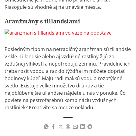
Riasogule sú vhodné aj na tmavšie miesta.
Aranžmány s tillandsiami
Posledným tipom na netradičný aranžmán sú
tillandsie
v skle
. Tillandsie alebo aj vzdušné rastliny žijú zo
vzdušnej vlhkosti a nepotrebujú zeminu. Pravidelne ich
treba rosiť vodou a raz do týždňa im môžete dopriať
hodinový kúpeľ. Majú radi mäkkú vodu a rozptýlené
svetlo. Existuje veľké množstvo druhov a tie
najobľúbenejšie tillandsie nájdete u nás v ponuke. Čo
poviete na pestrofarebnú kombináciu vzdušných
rastliniek? Kreativite sa medze nekladú.