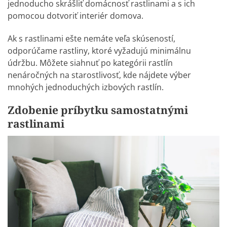
jednoducho skrášliť domácnosť rastlinami a s ich
pomocou dotvoriť interiér domova.
Ak s rastlinami ešte nemáte veľa skúseností,
odporúčame rastliny, ktoré vyžadujú minimálnu
údržbu. Môžete siahnuť po
kategórii rastlín
nenáročných na starostlivosť
, kde nájdete výber
mnohých jednoduchých izbových rastlín.
Zdobenie príbytku samostatnými
rastlinami