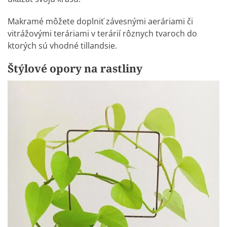
Makramé môžete doplniť závesnými aeráriami či
vitrážovými teráriami v terárií rôznych tvaroch do
ktorých sú vhodné
tillandsie
.
Štýlové opory na rastliny