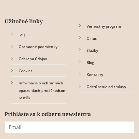
Užitočné linky
Vernostný program
FAQ
O nás
Obchodné podmienky
Služby
Ochrana údajov
Blog
Cookies
Kontakty
Informácie o ochranných
Odstúpenie od zmluvy
opatreniach proti škodcom
rastlín
Prihláste sa k odberu newslettra