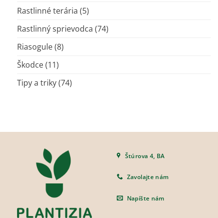
Rastlinné terária
(5)
Rastlinný sprievodca
(74)
Riasogule
(8)
Škodce
(11)
Tipy a triky
(74)
Štúrova 4, BA
Zavolajte nám
Napíšte nám