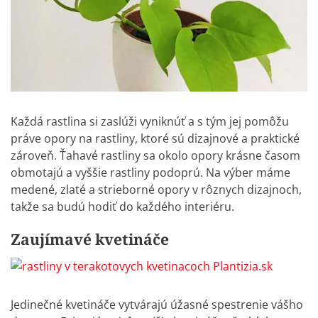
Každá rastlina si zaslúži vyniknúť a s tým jej pomôžu
práve
opory na rastliny
, ktoré sú dizajnové a praktické
zároveň. Ťahavé rastliny sa okolo opory krásne časom
obmotajú a vyššie rastliny podoprú. Na výber máme
medené, zlaté a strieborné opory v rôznych dizajnoch,
takže sa budú hodiť do každého interiéru.
Zaujímavé kvetináče
Jedinečné kvetináče vytvárajú úžasné spestrenie vášho